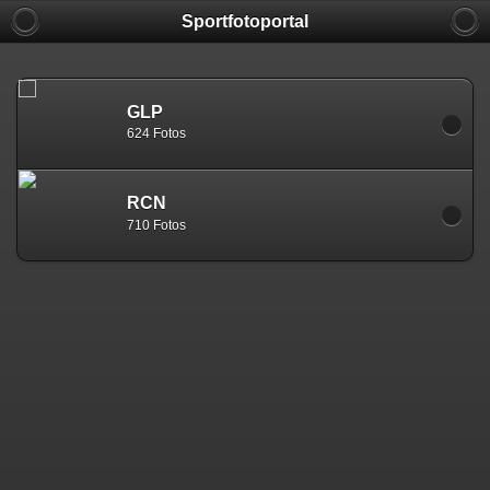
Sportfotoportal
GLP
624 Fotos
RCN
710 Fotos